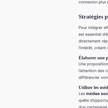
connexion plus 
Stratégies 
Pour intégrer e
est essentiel d’
directement rép
l’intérêt, créant
Élaborer une p
Une proposition
l’attention des c
différencier vot
Utiliser les mé
Les
médias soc
quête d’opportun
d’un partenariat