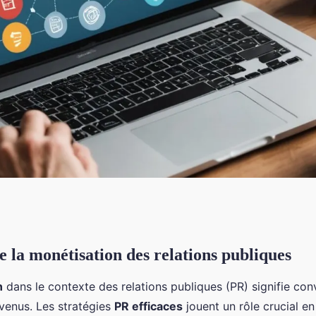
la monétisation des relations publiques
ns publiques :
n
dans le contexte des relations publiques (PR) signifie conv
?
evenus. Les stratégies
PR efficaces
jouent un rôle crucial en 