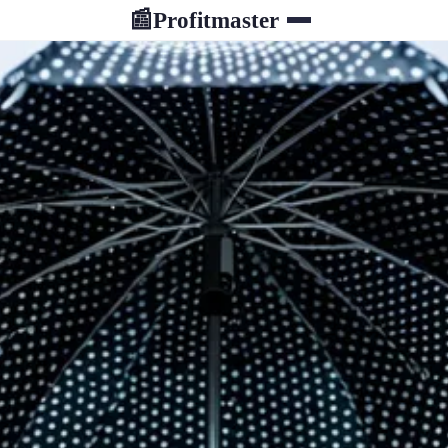
Profitmaster
📰