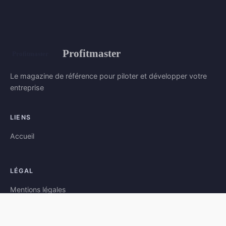
Profitmaster
Le magazine de référence pour piloter et développer votre
entreprise
LIENS
Accueil
LÉGAL
Mentions légales
Contact