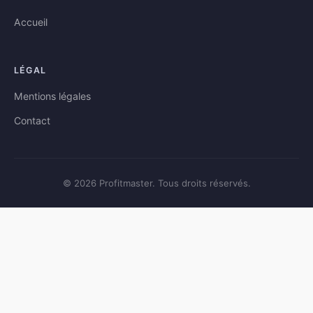
Accueil
LÉGAL
Mentions légales
Contact
© 2026 Profitmaster. Tous droits réservés.