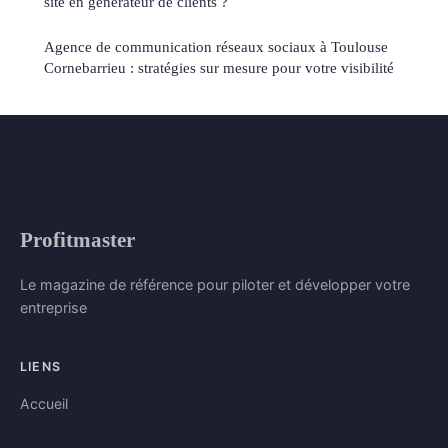
site en générateur de clients ?
Agence de communication réseaux sociaux à Toulouse
Cornebarrieu : stratégies sur mesure pour votre visibilité
Profitmaster
Le magazine de référence pour piloter et développer votre
entreprise
LIENS
Accueil