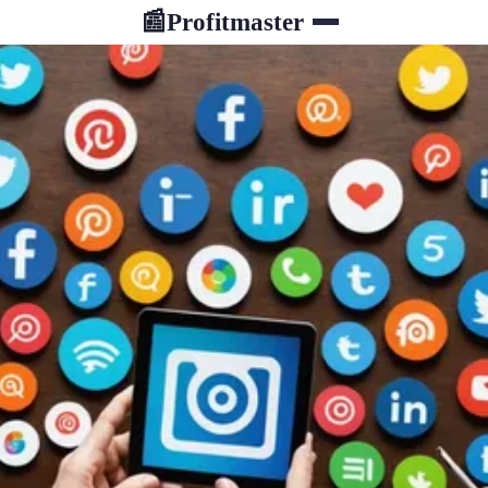
Profitmaster
📰