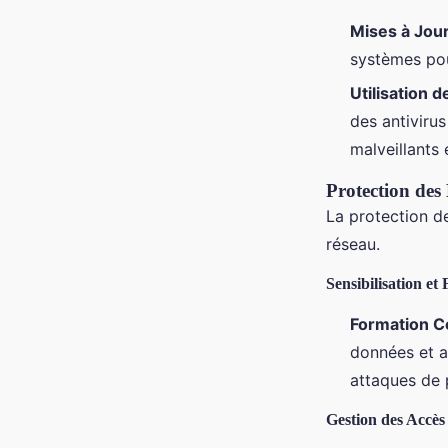
Mises à Jou
systèmes pou
Utilisation d
des antivirus
malveillants e
Protection des
La protection de
réseau.
Sensibilisation e
Formation C
données et a
attaques de 
Gestion des Accès 