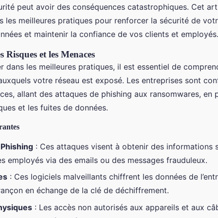
rité peut avoir des conséquences catastrophiques. Cet art
s les meilleures pratiques pour renforcer la sécurité de vot
nnées et maintenir la confiance de vos clients et employés
 Risques et les Menaces
 dans les meilleures pratiques, il est essentiel de compren
auxquels votre réseau est exposé. Les entreprises sont con
ces, allant des attaques de phishing aux ransomwares, en p
ques et les fuites de données.
rantes
 Phishing
: Ces attaques visent à obtenir des informations 
es employés via des emails ou des messages frauduleux.
es
: Ces logiciels malveillants chiffrent les données de l’ent
rançon en échange de la clé de déchiffrement.
Physiques
: Les accès non autorisés aux appareils et aux câ