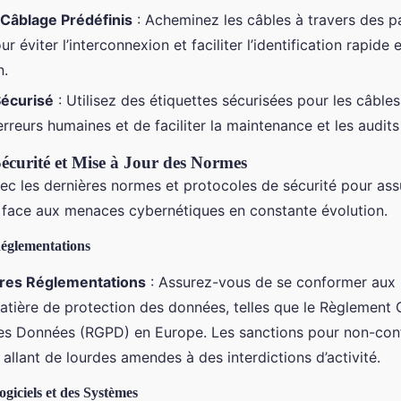
Câblage Prédéfinis
: Acheminez les câbles à travers des p
ur éviter l’interconnexion et faciliter l’identification rapide
n.
Sécurisé
: Utilisez des étiquettes sécurisées pour les câbles
erreurs humaines et de faciliter la maintenance et les audits
Sécurité et Mise à Jour des Normes
ec les dernières normes et protocoles de sécurité pour assu
 face aux menaces cybernétiques en constante évolution.
églementations
res Réglementations
: Assurez-vous de se conformer aux 
matière de protection des données, telles que le Règlement G
es Données (RGPD) en Europe. Les sanctions pour non-con
 allant de lourdes amendes à des interdictions d’activité.
giciels et des Systèmes