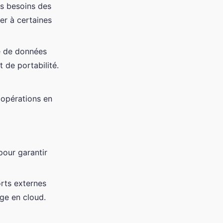
es besoins des
er à certaines
re de données
t de portabilité.
 opérations en
pour garantir
rts externes
ge en cloud.