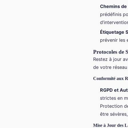
Chemins de 
prédéfinis po
d’interventio
Étiquetage 
prévenir les 
Protocoles de 
Restez à jour av
de votre réseau
Conformité aux R
RGPD et Aut
strictes en 
Protection d
être sévères,
Mise à Jour des Lo