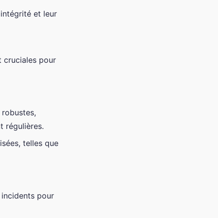
ntégrité et leur
t cruciales pour
 robustes,
 régulières.
sées, telles que
 incidents pour