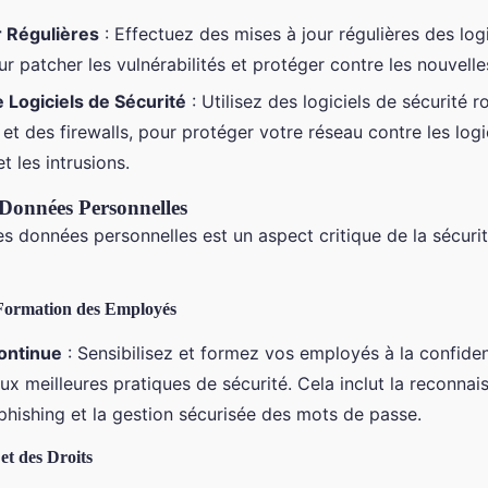
r Régulières
: Effectuez des mises à jour régulières des logi
r patcher les vulnérabilités et protéger contre les nouvell
e Logiciels de Sécurité
: Utilisez des logiciels de sécurité r
 et des firewalls, pour protéger votre réseau contre les logi
t les intrusions.
 Données Personnelles
s données personnelles est un aspect critique de la sécuri
t Formation des Employés
ontinue
: Sensibilisez et formez vos employés à la confiden
ux meilleures pratiques de sécurité. Cela inclut la reconna
phishing et la gestion sécurisée des mots de passe.
et des Droits