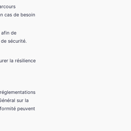
arcours
 en cas de besoin
 afin de
 de sécurité.
rer la résilience
réglementations
énéral sur la
formité peuvent