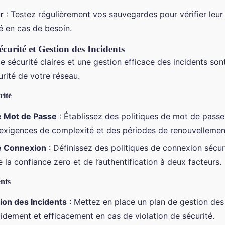
r
: Testez régulièrement vos sauvegardes pour vérifier leur i
é en cas de besoin.
écurité et Gestion des Incidents
e sécurité claires et une gestion efficace des incidents son
urité de votre réseau.
rité
e Mot de Passe
: Établissez des politiques de mot de passe
 exigences de complexité et des périodes de renouvellement
de Connexion
: Définissez des politiques de connexion sécuri
 de la confiance zero et de l’authentification à deux facteurs.
ents
ion des Incidents
: Mettez en place un plan de gestion des
idement et efficacement en cas de violation de sécurité.