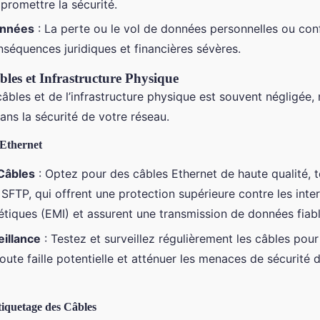
romettre la sécurité.
onnées
: La perte ou le vol de données personnelles ou conf
nséquences juridiques et financières sévères.
bles et Infrastructure Physique
âbles et de l’infrastructure physique est souvent négligée, 
dans la sécurité de votre réseau.
 Ethernet
Câbles
: Optez pour des câbles Ethernet de haute qualité, t
 SFTP, qui offrent une protection supérieure contre les inte
tiques (EMI) et assurent une transmission de données fiabl
eillance
: Testez et surveillez régulièrement les câbles pour
oute faille potentielle et atténuer les menaces de sécurité 
tiquetage des Câbles