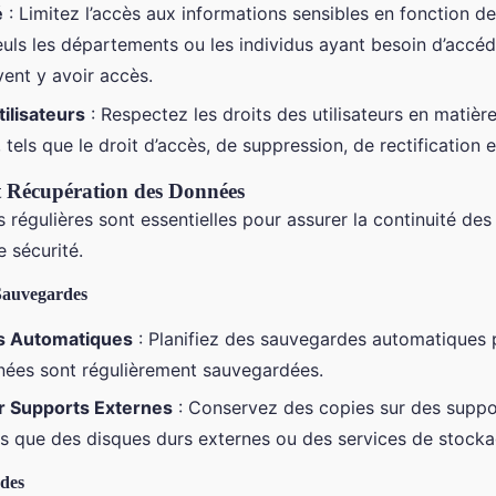
é
: Limitez l’accès aux informations sensibles en fonction d
uls les départements ou les individus ayant besoin d’accéd
ent y avoir accès.
tilisateurs
: Respectez les droits des utilisateurs en matiè
 tels que le droit d’accès, de suppression, de rectification e
t Récupération des Données
régulières sont essentielles pour assurer la continuité des
e sécurité.
 Sauvegardes
s Automatiques
: Planifiez des sauvegardes automatiques 
ées sont régulièrement sauvegardées.
r Supports Externes
: Conservez des copies sur des suppo
els que des disques durs externes ou des services de stocka
rdes