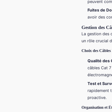
peuvent comp
Fuites de D
avoir des co
Gestion des Câ
La gestion des c
un rôle crucial 
Choix des Câbles
Qualité des 
câbles Cat 7
électromagné
Test et Surv
rapidement t
proactive.
Organisation et É