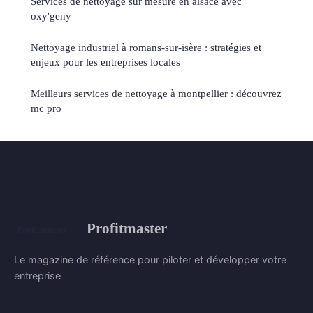
Services de nettoyage sur mesure en alsace avec
oxy'geny
Nettoyage industriel à romans-sur-isère : stratégies et
enjeux pour les entreprises locales
Meilleurs services de nettoyage à montpellier : découvrez
mc pro
Profitmaster
Le magazine de référence pour piloter et développer votre
entreprise