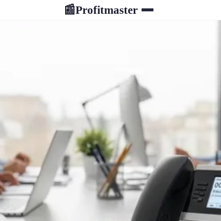
Profitmaster
📰