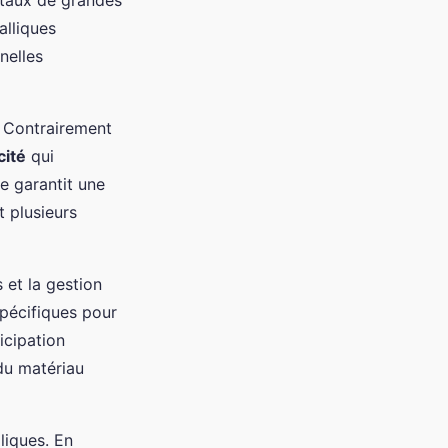
étaux de grandes
alliques
nelles
. Contrairement
cité
qui
e garantit une
 plusieurs
 et la gestion
pécifiques pour
icipation
 du matériau
liques. En