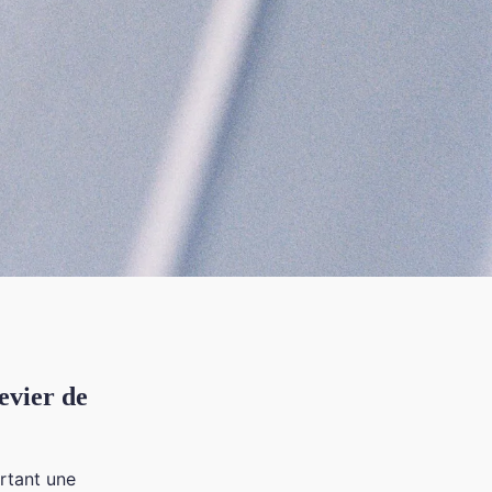
levier de
rtant une