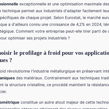
nsionnelle
exceptionnelle et une optimisation maximale de
e technique permet aux industriels d'adapter facilement leu
pécifiques de chaque projet. Selon Eurostat, le marché eu
lique a d'ailleurs connu une croissance de 4,2% en 2024, t
tégique. Comment votre entreprise peut-elle tirer parti de
our optimiser ses projets industriels ?
isir le profilage à froid pour vos applicati
ues ?
roid révolutionne l'industrie métallurgique en préservant in
aniques
des matériaux. Contrairement aux techniques tradi
t la structure cristalline, ce procédé maintient la résistance
cier.
éométrique
constitue un autre atout majeur de cette techno