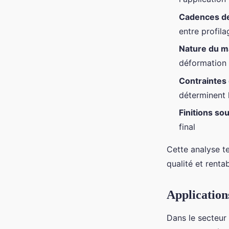
Cadences de
entre profila
Nature du m
déformation 
Contraintes
déterminent l
Finitions so
final
Cette analyse t
qualité et rentab
Applications
Dans le secteur