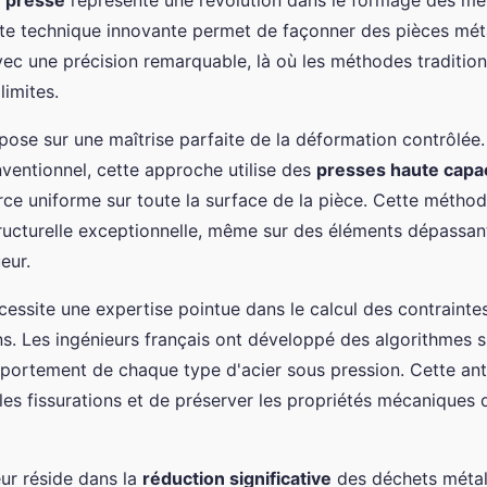
r presse
représente une révolution dans le formage des m
te technique innovante permet de façonner des pièces mét
ec une précision remarquable, là où les méthodes tradition
limites.
pose sur une maîtrise parfaite de la déformation contrôlée
nventionnel, cette approche utilise des
presses haute capa
rce uniforme sur toute la surface de la pièce. Cette méthod
ucturelle exceptionnelle, même sur des éléments dépassant
eur.
essite une expertise pointue dans le calcul des contraintes
s. Les ingénieurs français ont développé des algorithmes s
mportement de chaque type d'acier sous pression. Cette ant
les fissurations et de préserver les propriétés mécaniques
ur réside dans la
réduction significative
des déchets métal