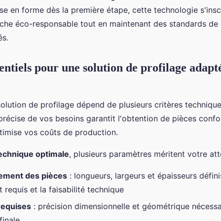
se en forme dès la première étape, cette technologie s'insc
he éco-responsable tout en maintenant des standards de 
és.
entiels pour une solution de profilage adapt
solution de profilage dépend de plusieurs critères techniqu
précise de vos besoins garantit l'obtention de pièces conf
timise vos coûts de production.
echnique optimale
, plusieurs paramètres méritent votre att
ement des pièces
: longueurs, largeurs et épaisseurs défini
requis et la faisabilité technique
requises
: précision dimensionnelle et géométrique nécessa
finale