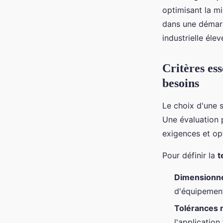
optimisant la mi
dans une démarc
industrielle élev
Critères ess
besoins
Le choix d'une 
Une évaluation 
exigences et op
Pour définir la
t
Dimensionn
d'équipement 
Tolérances 
l'application 