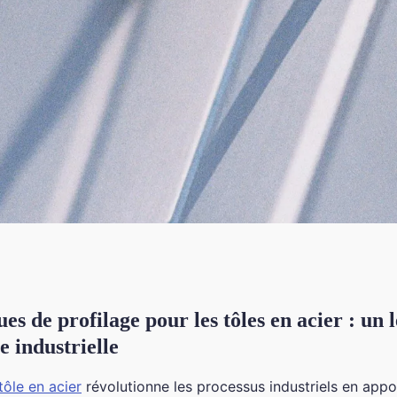
es de profilage pour les tôles en acier : un 
 grâce au profilage
 industrielle
tôle en acier
révolutionne les processus industriels en appo