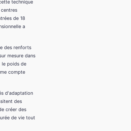
cette technique
 centres
trées de 18
nsionnelle a
re des renforts
 sur mesure dans
 le poids de
amme compte
és d'adaptation
sitent des
de créer des
urée de vie tout