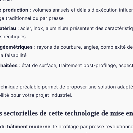
 production
: volumes annuels et délais d'exécution influe
ge traditionnel ou par presse
atériau
: acier, inox, aluminium présentent des caractéristi
spécifiques
 géométriques
: rayons de courbure, angles, complexité d
a faisabilité
uhaitées
: état de surface, traitement post-profilage, aspec
echnique préalable permet de proposer une solution adapté
ilité pour votre projet industriel.
 sectorielles de cette technologie de mise e
 du
bâtiment moderne
, le profilage par presse révolutionn